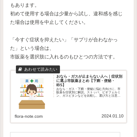
もあります。
初めて使用する場合は少量から試し、違和感を感じ
た場合は使用を中止してください。
「今すぐ症状を抑えたい」「サプリが合わなかっ
た」という場合は、
市販薬を選択肢に入れるのもひとつの方法です。
おなら・ガスが止まらない人へ｜症状別
に選ぶ市販薬まとめ【下痢・便秘・
IBS】
おなら・ガス・下痢・便秘に悩む方向けに、市
販薬を症状別に解説。ストッパ、ビオフェルミ
ン、ガスピタンなどを比較し、選び方と注意点
も紹介します。
2024.01.10
flora-note.com