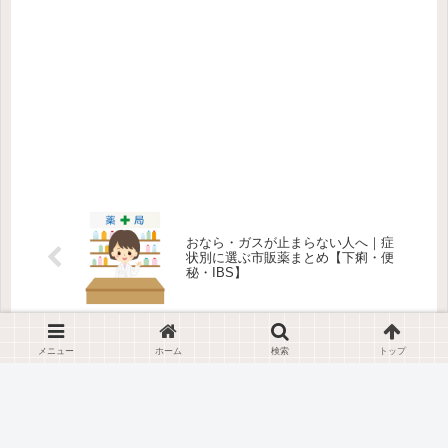
おなら・ガスが止まらない人へ｜症
状別に選ぶ市販薬まとめ【下痢・便
秘・IBS】
メニュー
ホーム
検索
トップ
ホーム
市販薬・サプリ