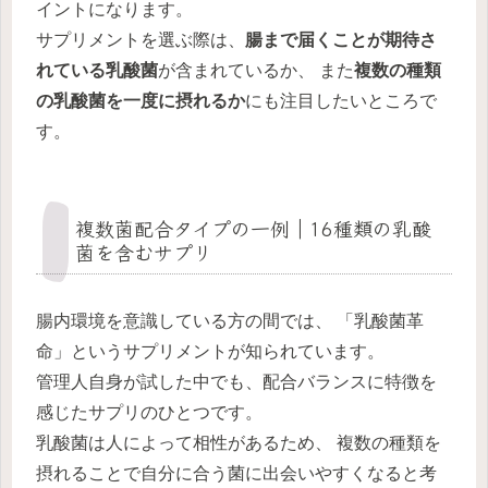
イントになります。
サプリメントを選ぶ際は、
腸まで届くことが期待さ
れている乳酸菌
が含まれているか、 また
複数の種類
の乳酸菌を一度に摂れるか
にも注目したいところで
す。
複数菌配合タイプの一例｜16種類の乳酸
菌を含むサプリ
腸内環境を意識している方の間では、 「乳酸菌革
命」というサプリメントが知られています。
管理人自身が試した中でも、配合バランスに特徴を
感じたサプリのひとつです。
乳酸菌は人によって相性があるため、 複数の種類を
摂れることで自分に合う菌に出会いやすくなると考