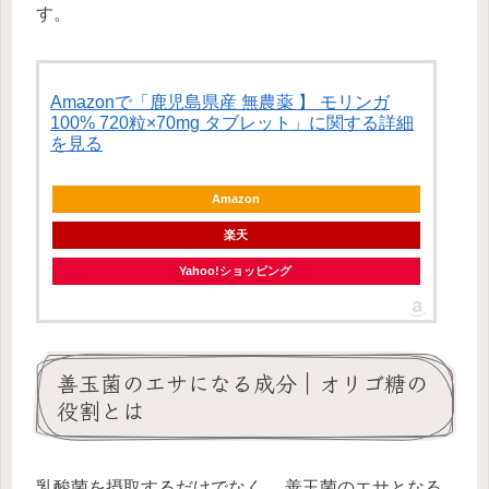
す。
Amazonで「鹿児島県産 無農薬 】 モリンガ
100% 720粒×70mg タブレット」に関する詳細
を見る
Amazon
楽天
Yahoo!ショッピング
善玉菌のエサになる成分｜オリゴ糖の
役割とは
乳酸菌を摂取するだけでなく、 善玉菌のエサとなる