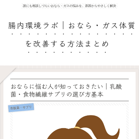
誰にも相談しづらいおなら・ガスの悩みを、原因からやさしく解決
腸内環境ラボ｜おなら・ガス体質
を改善する方法まとめ
おならに悩む人が知っておきたい｜乳酸
菌・食物繊維サプリの選び方基本
市販薬・サプリ