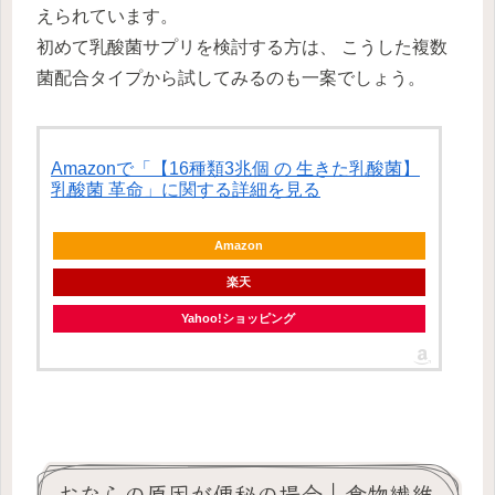
えられています。
初めて乳酸菌サプリを検討する方は、 こうした複数
菌配合タイプから試してみるのも一案でしょう。
Amazonで「【16種類3兆個 の 生きた乳酸菌】
乳酸菌 革命」に関する詳細を見る
Amazon
楽天
Yahoo!ショッピング
おならの原因が便秘の場合｜食物繊維