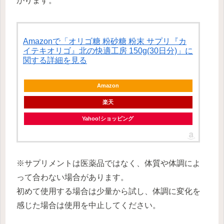
がります。
Amazonで「オリゴ糖 粉砂糖 粉末 サプリ『カ
イテキオリゴ』北の快適工房 150g(30日分)」に
関する詳細を見る
Amazon
楽天
Yahoo!ショッピング
※サプリメントは医薬品ではなく、体質や体調によ
って合わない場合があります。
初めて使用する場合は少量から試し、体調に変化を
感じた場合は使用を中止してください。