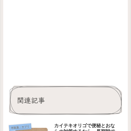
関連記事
カイテキオリゴで便秘とおな
市販薬・サプリ