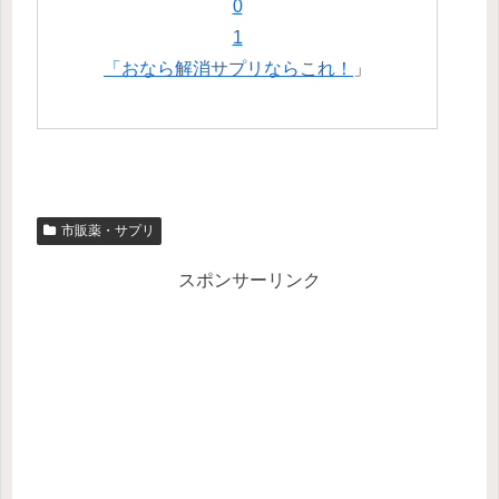
「おなら解消サプリならこれ！
」
市販薬・サプリ
スポンサーリンク