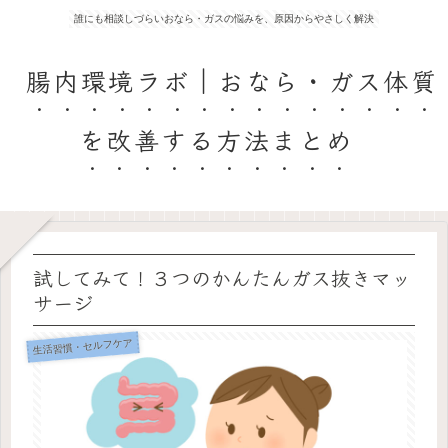
誰にも相談しづらいおなら・ガスの悩みを、原因からやさしく解決
腸内環境ラボ｜おなら・ガス体質
を改善する方法まとめ
試してみて！３つのかんたんガス抜きマッ
サージ
生活習慣・セルフケア