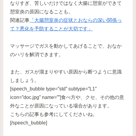
なりすぎ、苦しいだけではなく大腸に憩室ができて
憩室炎の原因になることも。
関連記事
「大腸憩室炎の症状とおならの深い関係っ
て？悪化を予防することが大切です」
マッサージでガスを動かしてあげることで、おなか
のハリを解消できます。
また、ガスが溜まりやすい原因から断つように意識
しましょう。
[speech_bubble type=”std” subtype=”L1″
icon=”doc.jpg” name=””]食べ方や、クセ、その他の意
外なことが原因になっている場合があります。
こちらの記事も参考にしてくださいね。
[/speech_bubble]