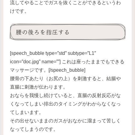
流してやることでガスを抜くことができるというわ
けです。
腰の後ろを指圧する
[speech_bubble type=”std” subtype=”L1″
icon=”doc.jpg” name=””] これは座ったままでもできる
マッサージです。[/speech_bubble]
腰骨の下あたり（お尻の上）を刺激すると、結腸や
直腸に刺激が伝わります。
おならを我慢し続けていると、直腸の反射反応がな
くなってしまい排出のタイミングがわからなくなっ
てしまいます。
その出せないままのガスがおなかに溜まって苦しく
なってしまうのです。