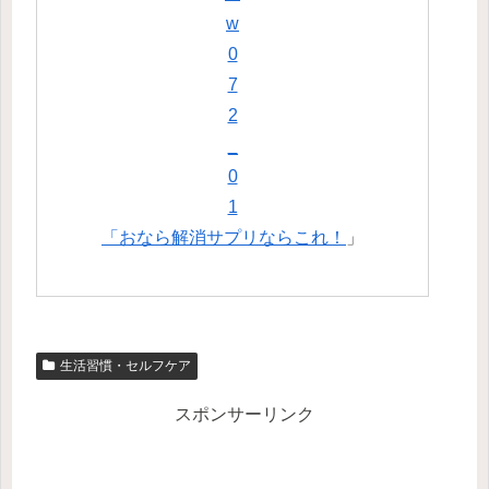
「おなら解消サプリならこれ！
」
生活習慣・セルフケア
スポンサーリンク