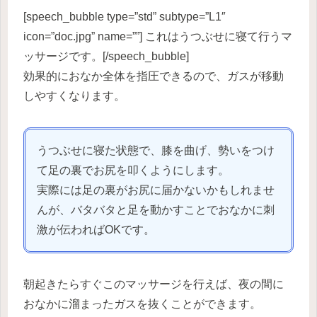
[speech_bubble type=”std” subtype=”L1″
icon=”doc.jpg” name=””] これはうつぶせに寝て行うマ
ッサージです。[/speech_bubble]
効果的におなか全体を指圧できるので、ガスが移動
しやすくなります。
うつぶせに寝た状態で、膝を曲げ、勢いをつけ
て足の裏でお尻を叩くようにします。
実際には足の裏がお尻に届かないかもしれませ
んが、バタバタと足を動かすことでおなかに刺
激が伝わればOKです。
朝起きたらすぐこのマッサージを行えば、夜の間に
おなかに溜まったガスを抜くことができます。