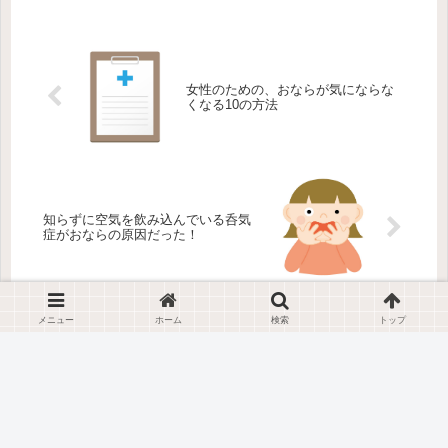
女性のための、おならが気にならな
くなる10の方法
知らずに空気を飲み込んでいる呑気
症がおならの原因だった！
メニュー
ホーム
検索
トップ
ホーム
おならと食品