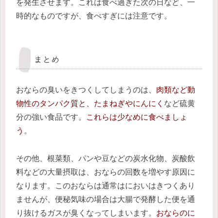
を発生させます。これは食べ過ぎた次の日など、一
時的なものですが、食べすぎには注意です。
まとめ
おならの臭いをきつくしてしまうのは、
肉類など動
物性のタンパク質と、たまねぎやにんにく
など硫黄
分の強い食品です。
これらは少なめに食べましょ
う
。
その他、根菜類、パンや豆などの炭水化物、炭酸飲
料などの大量摂取は、おならの回数を増やす原因に
なります。このおならは通常はにおいはきつくあり
ませんが、便秘気味の場合は大腸で発酵した便を通
り抜けるガスが臭くなってしまいます。
おならのに