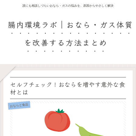
誰にも相談しづらいおなら・ガスの悩みを、原因からやさしく解決
腸内環境ラボ｜おなら・ガス体質
を改善する方法まとめ
セルフチェック！おならを増やす意外な食
材とは
おならと食品