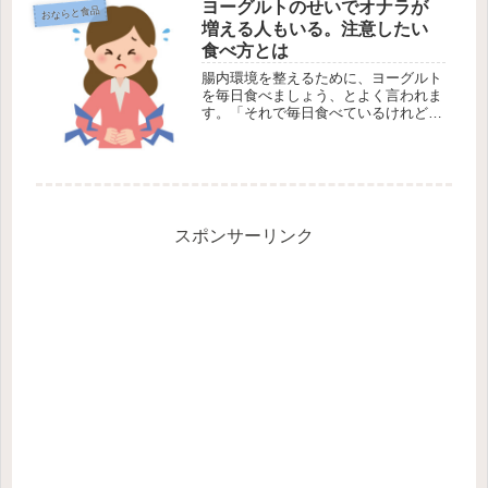
ヨーグルトのせいでオナラが
おならと食品
増える人もいる。注意したい
食べ方とは
腸内環境を整えるために、ヨーグルト
を毎日食べましょう、とよく言われま
す。「それで毎日食べているけれど、
おならの回数は全然減らない」「逆に
おならが増えているし、臭いもきつく
なった気がする・・・」でもそれを家
族に話すと、「そんなはずないよ、ヨ
ー...
スポンサーリンク