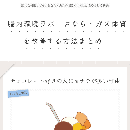
誰にも相談しづらいおなら・ガスの悩みを、原因からやさしく解決
腸内環境ラボ｜おなら・ガス体質
を改善する方法まとめ
チョコレート好きの人にオナラが多い理由
おならと食品