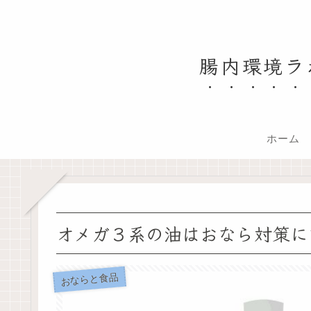
腸内環境ラ
ホーム
オメガ３系の油はおなら対策に
おならと食品