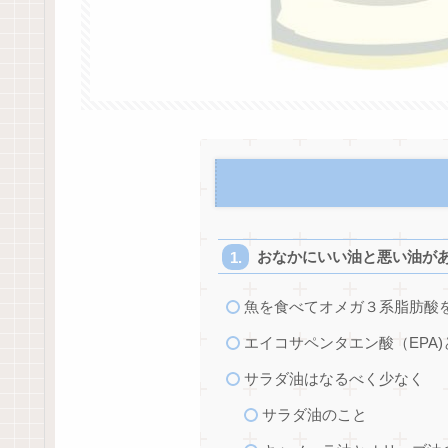
おなかにいい油と悪い油が
魚を食べてオメガ３系脂肪酸
エイコサペンタエン酸（EPA)
サラダ油はなるべく少なく
サラダ油のこと