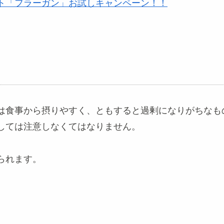
ト「フラーガン」お試しキャンペーン！！
は食事から摂りやすく、ともすると過剰になりがちなも
しては注意しなくてはなりません。
られます。