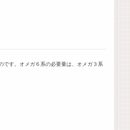
のです。オメガ６系の必要量は、オメガ３系