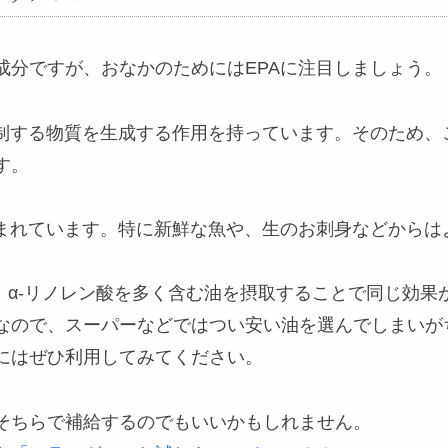
成分ですが、おなかのためにはEPAに注目しましょう。
抑制する物質を生成する作用を持っています。そのため、
す。
まれています。特に新鮮な魚や、生のお刺身などからは
め、α-リノレン酸を多く含む油を摂取することで同じ効
なので、スーパーなどではつい安い油を選んでしまいが
にはぜひ利用してみてください。
そちらで補給するのでもいいかもしれません。