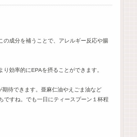
この成分を補うことで、アレルギー反応や腸
より効率的にEPAを摂ることができます。
果が期待できます。亜麻仁油やえごま油など
ちですね。でも一日にティースプーン１杯程