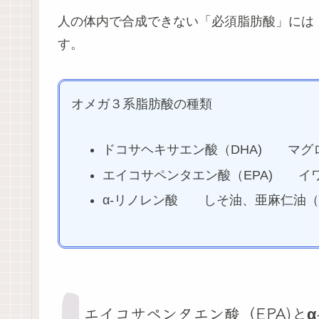
人の体内で合成できない「必須脂肪酸」には
す。
オメガ３系脂肪酸の種類
ドコサヘキサエン酸（DHA) マグ
エイコサペンタエン酸（EPA) イ
α-リノレン酸 しそ油、亜麻仁油
エイコサペンタエン酸（EPA)とα