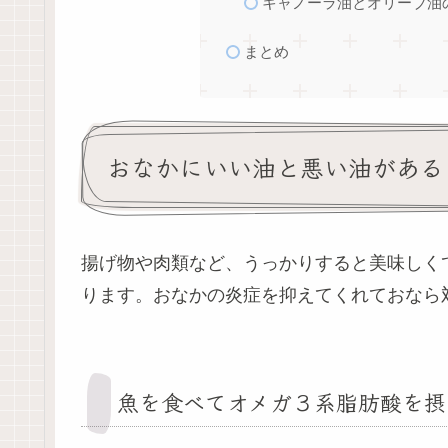
キャノーラ油とオリーブ油
まとめ
おなかにいい油と悪い油がある
揚げ物や肉類など、うっかりすると美味しく
ります。おなかの炎症を抑えてくれておなら
魚を食べてオメガ３系脂肪酸を摂