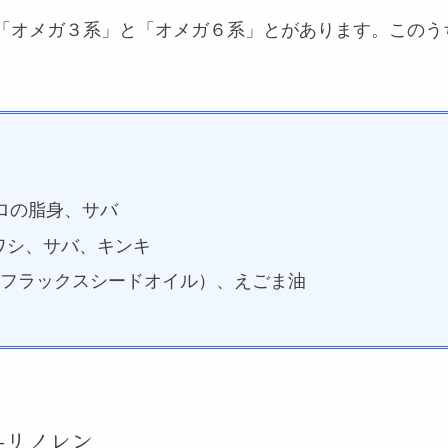
「オメガ３系」と「オメガ６系」とがあります。このう
ロの脂身、サバ
ワシ、サバ、キンキ
（フラックスシードオイル）、えごま油
-リノレン