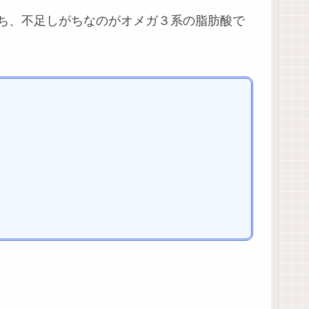
ち、不足しがちなのがオメガ３系の脂肪酸で